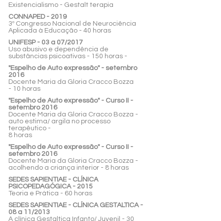
Existencialismo - Gestalt terapia
CONNAPED - 2019
3º Congresso Nacional de Neurociência
Aplicada à Educação - 40 horas
UNIFESP - 03 a 07/2017
Uso abusivo e dependência de
substâncias psicoativas - 150 horas -
"Espelho de Auto expressão" - setembro
2016
Docente Maria da Gloria Cracco Bozza
- 10 horas
"Espelho de Auto expressão" - Curso II -
setembro 2016
Docente Maria da Gloria Cracco Bozza -
auto estima/ argila no processo
terapêutico -
8 horas
"Espelho de Auto expressão" - Curso II -
setembro 2016
Docente Maria da Gloria Cracco Bozza -
acolhendo a criança interior - 8 horas
SEDES SAPIENTIAE - CLÍNICA
PSICOPEDAGÓGICA - 2015
Teoria e Prática - 60 horas
SEDES SAPIENTIAE - CLÍNICA GESTALTICA -
08 a 11/2013
A clínica Gestaltica Infanto/ Juvenil - 30