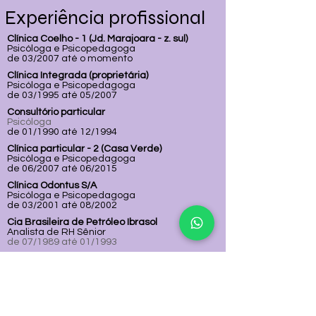
Experiência profissional
Clínica Coelho - 1 (Jd. Marajoara - z. sul)
Psicóloga e Psicopedagoga
de 03/2007 até o momento
Clínica Integrada (proprietária)
Psicóloga e Psicopedagoga
de 03/1995 até 05/2007
Consultório particular
Psicóloga
de 01/1990 até 12/1994
Clínica particular - 2 (Casa Verde)
Psicóloga e Psicopedagoga
de 06/2007 até 06/2015
Clínica Odontus S/A
Psicóloga e Psicopedagoga
de 03/2001 até 08/2002
Cia Brasileira de Petróleo Ibrasol
Analista de RH Sênior
de 07/1989 até 01/1993
Instituto Monitor
Professora/ tutora de psicologia
organizacional
de 08/2005 até 05/2010
Climad - C. Multid. Atend. e Desenvolvimento
Psicóloga e Psicopedagoga