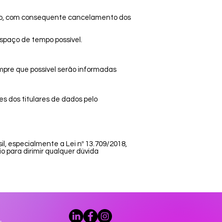
stro, com consequente cancelamento dos
paço de tempo possível.
mpre que possível serão informadas
 dos titulares de dados pelo
il, especialmente a Lei nº 13.709/2018,
 para dirimir qualquer dúvida
-