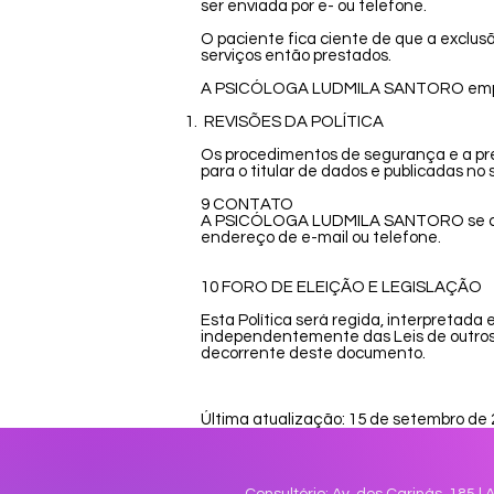
ser enviada por e- ou telefone.
O paciente fica ciente de que a exclu
serviços então prestados.
A PSICÓLOGA LUDMILA SANTORO empreen
REVISÕES DA POLÍTICA
Os procedimentos de segurança e a pres
para o titular de dados e publicadas no si
9 CONTATO
A PSICÓLOGA LUDMILA SANTORO se coloca
endereço de e-mail ou telefone.
10 FORO DE ELEIÇÃO E LEGISLAÇÃO
Esta Política será regida, interpretada
independentemente das Leis de outros e
decorrente deste documento.
Última atualização: 15 de setembro de 