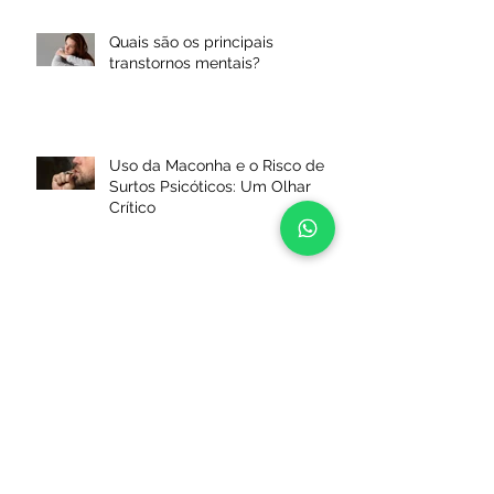
Quais são os principais
transtornos mentais?
Uso da Maconha e o Risco de
Surtos Psicóticos: Um Olhar
Crítico
Network e Networking palavras
distintas que se completam
Nomofobia – A fobia do século