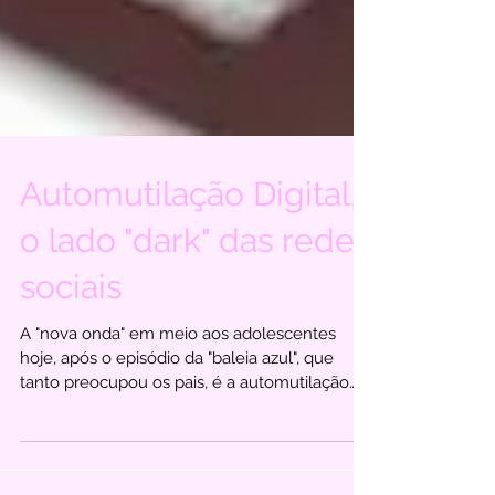
Automutilação Digital,
o lado "dark" das redes
sociais
A "nova onda" em meio aos adolescentes
hoje, após o episódio da "baleia azul", que
tanto preocupou os pais, é a automutilação
digital, ou...