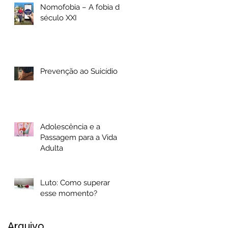
Nomofobia – A fobia do
século XXI
Prevenção ao Suicídio
Adolescência e a
Passagem para a Vida
Adulta
Luto: Como superar
esse momento?
Arquivo