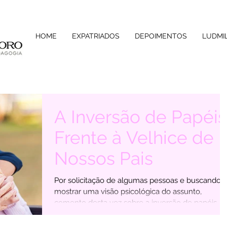
HOME
EXPATRIADOS
DEPOIMENTOS
LUDMI
A Inversão de Papéis
Frente à Velhice de
Nossos Pais
Por solicitação de algumas pessoas e buscando
mostrar uma visão psicológica do assunto,
comento desta vez sobre a inversão de papéis ...