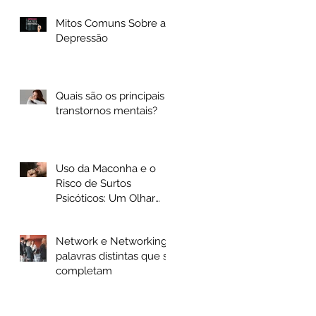
Olhar Científico
Mitos Comuns Sobre a
Depressão
Quais são os principais
transtornos mentais?
Uso da Maconha e o
Risco de Surtos
Psicóticos: Um Olhar
Crítico
Network e Networking
palavras distintas que se
completam