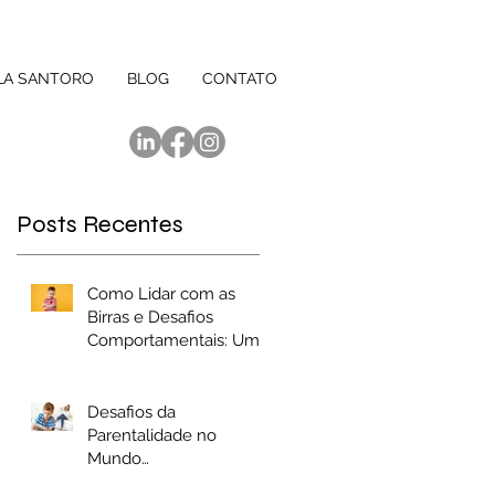
LA SANTORO
BLOG
CONTATO
Posts Recentes
Como Lidar com as
Birras e Desafios
Comportamentais: Uma
Abordagem Baseada
em Evidências
Desafios da
Parentalidade no
Mundo
Contemporâneo: Um