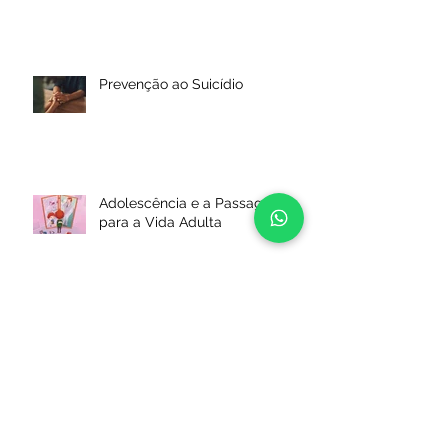
Prevenção ao Suicídio
Adolescência e a Passagem
para a Vida Adulta
Luto: Como superar esse
momento?
Arquivo