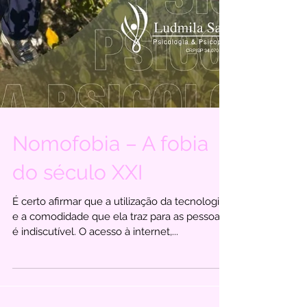
Nomofobia – A fobia
do século XXI
É certo afirmar que a utilização da tecnologia
e a comodidade que ela traz para as pessoas
é indiscutível. O acesso à internet,...