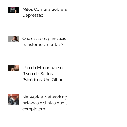
Olhar Científico
Mitos Comuns Sobre a
Depressão
Quais são os principais
transtornos mentais?
Uso da Maconha e o
Risco de Surtos
Psicóticos: Um Olhar
Crítico
Network e Networking
palavras distintas que se
completam