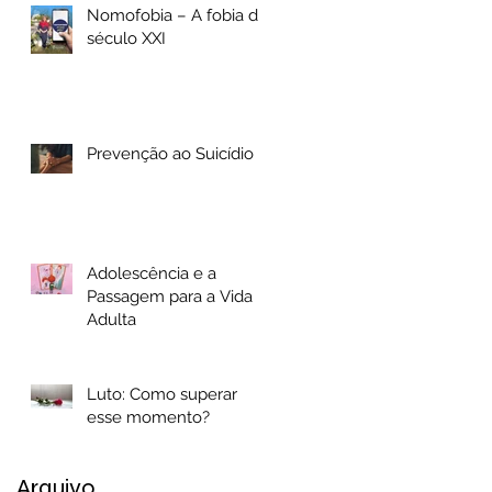
Nomofobia – A fobia do
século XXI
Prevenção ao Suicídio
Adolescência e a
Passagem para a Vida
Adulta
Luto: Como superar
esse momento?
Arquivo