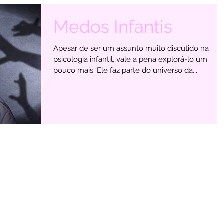
Medos Infantis
Apesar de ser um assunto muito discutido na
psicologia infantil, vale a pena explorá-lo um
pouco mais. Ele faz parte do universo da...