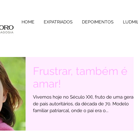
HOME
EXPATRIADOS
DEPOIMENTOS
LUDMI
Frustrar, também é
amar!
Vivemos hoje no Século XXI, fruto de uma geraç
de pais autoritários, da década de 70. Modelo
familiar patriarcal, onde o pai era o...