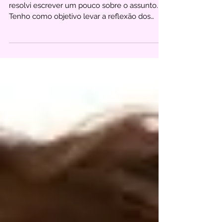
Olhos da Experiência
Diante da grande demanda em minha clínica,
resolvi escrever um pouco sobre o assunto.
Tenho como objetivo levar a reflexão dos
leitores....