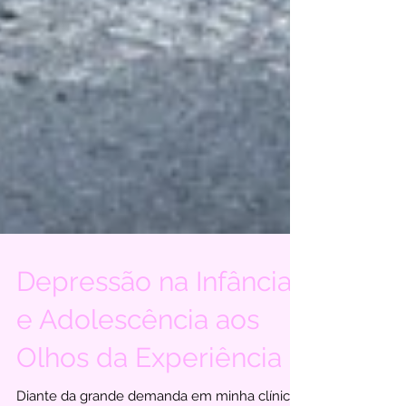
Depressão na Infância
e Adolescência aos