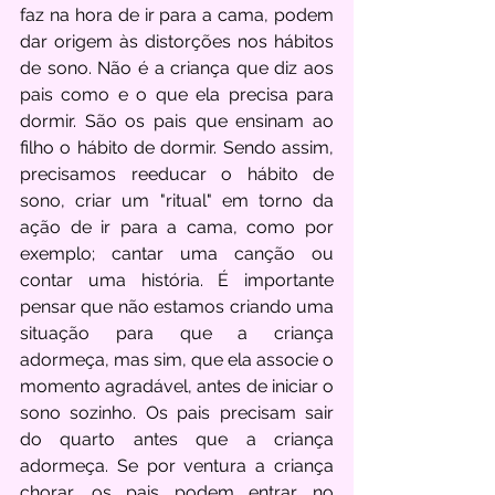
faz na hora de ir para a cama, podem 
dar origem às distorções nos hábitos 
de sono. Não é a criança que diz aos 
pais como e o que ela precisa para 
dormir. São os pais que ensinam ao 
filho o hábito de dormir. Sendo assim, 
precisamos reeducar o hábito de 
sono, criar um "ritual" em torno da 
ação de ir para a cama, como por 
exemplo; cantar uma canção ou 
contar uma história. É importante 
pensar que não estamos criando uma 
situação para que a criança 
adormeça, mas sim, que ela associe o 
momento agradável, antes de iniciar o 
sono sozinho. Os pais precisam sair 
do quarto antes que a criança 
adormeça. Se por ventura a criança 
chorar, os pais podem entrar no 