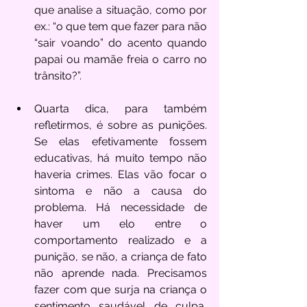
que analise a situação, como por 
ex.: “o que tem que fazer para não 
“sair voando” do acento quando 
papai ou mamãe freia o carro no 
trânsito?”.  
Quarta dica, para também 
refletirmos, é sobre as punições. 
Se elas efetivamente fossem 
educativas, há muito tempo não 
haveria crimes. Elas vão focar o 
sintoma e não a causa do 
problema. Há necessidade de 
haver um elo entre o 
comportamento realizado e a 
punição, se não, a criança de fato 
não aprende nada. Precisamos 
fazer com que surja na criança o 
sentimento saudável de culpa, 