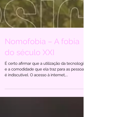
Nomofobia – A fobia
do século XXI
É certo afirmar que a utilização da tecnologia
e a comodidade que ela traz para as pessoas
é indiscutível. O acesso à internet,...