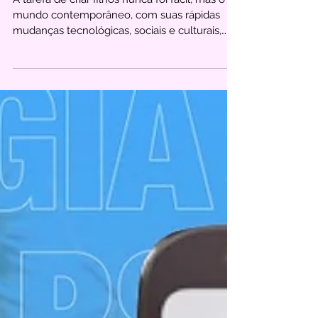
A tarefa de criar filhos nunca foi fácil, mas o
mundo contemporâneo, com suas rápidas
mudanças tecnológicas, sociais e culturais,
apresenta