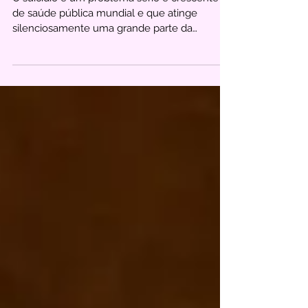
Prevenção ao Suicídio
O suicídio é um problema sério e crescente
de saúde pública mundial e que atinge
silenciosamente uma grande parte da
população. A...